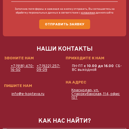
Заполнив поля формы и нажимая на кнопку отправить, Вы соглашаетесь на
обработку персональных данных в соответствии с
условиями
данного сайта
ОТПРАВИТЬ ЗАЯВКУ
НАШИ КОНТАКТЫ
ЗВОНИТЕ НАМ
ПРИХОДИТЕ К НАМ
+7 (918) 470-
+7 (922) 257-
ПН-ПТ
с 10.00 до 16.00
СБ-
16-50
09-09
ВС выходной
НА АДРЕС
ПИШИТЕ НАМ
Краснодар, ул.
info@e-kopteva.ru
Старокубанская, 114, офис
107
КАК НАС НАЙТИ?