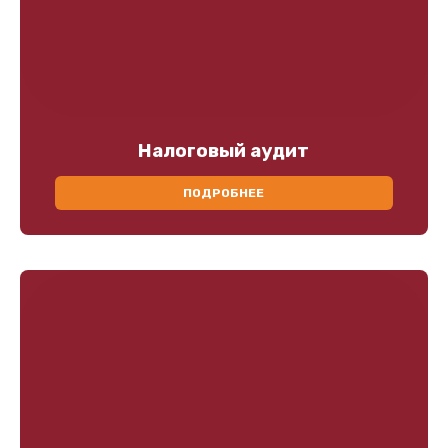
Налоговый аудит
ПОДРОБНЕЕ