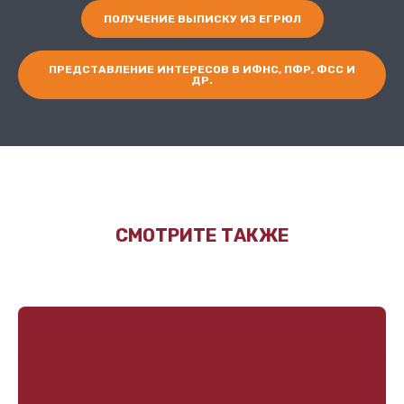
ПОЛУЧЕНИЕ ВЫПИСКУ ИЗ ЕГРЮЛ
ПРЕДСТАВЛЕНИЕ ИНТЕРЕСОВ В ИФНС, ПФР, ФСС И
ДР.
СМОТРИТЕ ТАКЖЕ