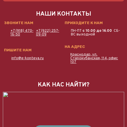
НАШИ КОНТАКТЫ
ЗВОНИТЕ НАМ
ПРИХОДИТЕ К НАМ
+7 (918) 470-
+7 (922) 257-
ПН-ПТ
с 10.00 до 16.00
СБ-
16-50
09-09
ВС выходной
НА АДРЕС
ПИШИТЕ НАМ
Краснодар, ул.
info@e-kopteva.ru
Старокубанская, 114, офис
107
КАК НАС НАЙТИ?