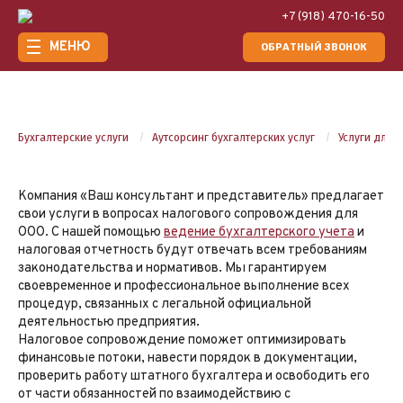
+7 (918) 470-16-50
МЕНЮ
ОБРАТНЫЙ ЗВОНОК
Бухгалтерские услуги
Аутсорсинг бухгалтерских услуг
Услуги для 
Компания «Ваш консультант и представитель» предлагает
свои услуги в вопросах налогового сопровождения для
ООО. С нашей помощью
ведение бухгалтерского учета
и
налоговая отчетность будут отвечать всем требованиям
законодательства и нормативов. Мы гарантируем
своевременное и профессиональное выполнение всех
процедур, связанных с легальной официальной
деятельностью предприятия.
Налоговое сопровождение поможет оптимизировать
финансовые потоки, навести порядок в документации,
проверить работу штатного бухгалтера и освободить его
от части обязанностей по взаимодействию с